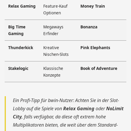
Relax Gaming
Feature-Kauf
Money Train
Optionen
Big Time
Megaways
Bonanza
Gaming
Erfinder
Thunderkick
Kreative
Pink Elephants
Nischen-Slots
Stakelogic
Klassische
Book of Adventure
Konzepte
Ein Profi-Tipp für bwin-Nutzer: Achten Sie in der Slot-
Lobby auf die Spiele von
Relax Gaming
oder
NoLimit
City
, falls verfügbar, da diese oft extrem hohe
Multiplikatoren bieten, die weit über dem Standard-