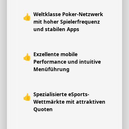
Weltklasse Poker-Netzwerk
👍
mit hoher Spielerfrequenz
und stabilen Apps
Exzellente mobile
👍
Performance und intuitive
Menüführung
Spezialisierte eSports-
👍
Wettmärkte mit attraktiven
Quoten