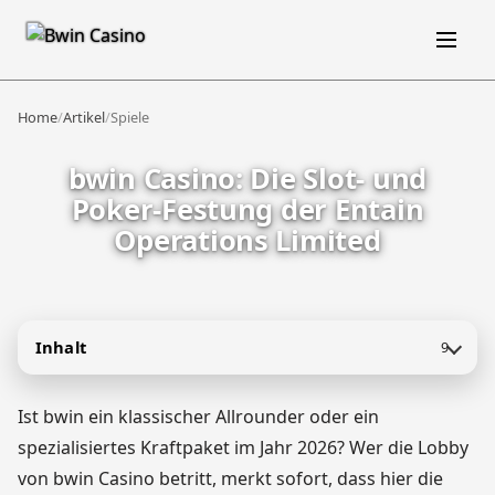
Home
/
Artikel
/
Spiele
bwin Casino: Die Slot- und
Poker-Festung der Entain
Operations Limited
Inhalt
9
Ist bwin ein klassischer Allrounder oder ein
spezialisiertes Kraftpaket im Jahr 2026? Wer die Lobby
von bwin Casino betritt, merkt sofort, dass hier die