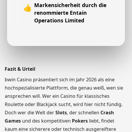
Markensicherheit durch die
👍
renommierte Entain
Operations Limited
Fazit & Urteil
bwin Casino präsentiert sich im Jahr 2026 als eine
hochspezialisierte Plattform, die genau weiß, wen sie
ansprechen will. Wer ein Casino für klassisches
Roulette oder Blackjack sucht, wird hier nicht fündig.
Doch wer die Welt der
Slots
, der schnellen
Crash
Games
und des kompetitiven
Pokers
liebt, findet
kaum eine sicherere oder technisch ausgereiftere