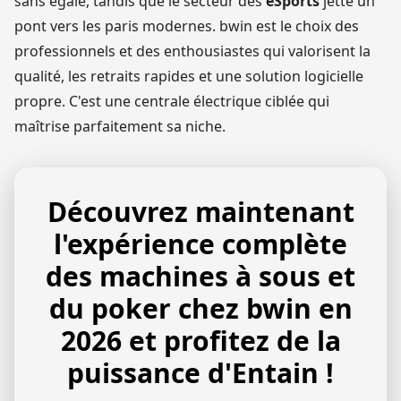
sans égale, tandis que le secteur des
eSports
jette un
pont vers les paris modernes. bwin est le choix des
professionnels et des enthousiastes qui valorisent la
qualité, les retraits rapides et une solution logicielle
propre. C'est une centrale électrique ciblée qui
maîtrise parfaitement sa niche.
Découvrez maintenant
l'expérience complète
des machines à sous et
du poker chez bwin en
2026 et profitez de la
puissance d'Entain !