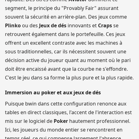
segment, le principe du "Provably Fair" assurant
souvent la sécurité en arrière-plan. Des jeux comme
Plinko
ou des
Jeux de dés
innovants et
Craps
se
retrouvent également dans le portefeuille. Ces jeux
offrent un excellent contraste avec les machines à
sous traditionnelles, car ils nécessitent souvent une
décision active du joueur quant au moment où le pari
doit être encaissé avant que la courbe ne s'effondre.
C'est le jeu dans sa forme la plus pure et la plus rapide.
Immersion au poker et aux jeux de dés
Puisque bwin dans cette configuration renonce aux
tables en direct classiques, l'accent de l'interaction est
mis sur le logiciel de
Poker
hautement professionnel.
Ici, les joueurs du monde entier se rencontrent en
temps réel, ce qui compense largement l'absence