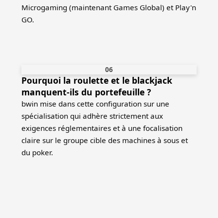
Microgaming (maintenant Games Global) et Play'n
GO.
06
Pourquoi la roulette et le blackjack
manquent-ils du portefeuille ?
bwin mise dans cette configuration sur une
spécialisation qui adhère strictement aux
exigences réglementaires et à une focalisation
claire sur le groupe cible des machines à sous et
du poker.