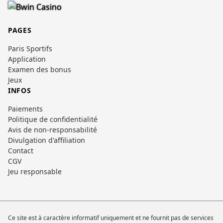
PAGES
Paris Sportifs
Application
Examen des bonus
Jeux
INFOS
Paiements
Politique de confidentialité
Avis de non-responsabilité
Divulgation d'affiliation
Contact
CGV
Jeu responsable
Ce site est à caractère informatif uniquement et ne fournit pas de services