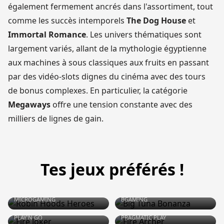
également fermement ancrés dans l'assortiment, tout
comme les succès intemporels
The Dog House
et
Immortal Romance
. Les univers thématiques sont
largement variés, allant de la mythologie égyptienne
aux machines à sous classiques aux fruits en passant
par des vidéo-slots dignes du cinéma avec des tours
de bonus complexes. En particulier, la catégorie
Megaways
offre une tension constante avec des
milliers de lignes de gain.
Tes jeux préférés !
ROBIN HOODS HEROES
BIG TUNA BONANZA
MICROGAMING
BGAMING
FIRE JOKER
FIRE ARCHER
PLAY'N GO
PRAGMATIC PLAY