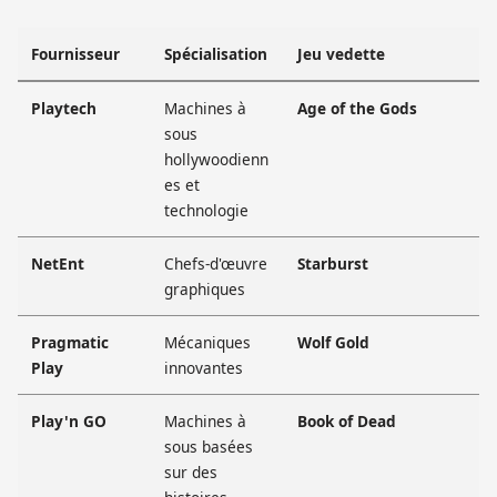
Fournisseur
Spécialisation
Jeu vedette
Playtech
Machines à
Age of the Gods
sous
hollywoodienn
es et
technologie
NetEnt
Chefs-d'œuvre
Starburst
graphiques
Pragmatic
Mécaniques
Wolf Gold
Play
innovantes
Play'n GO
Machines à
Book of Dead
sous basées
sur des