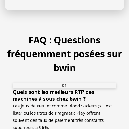
FAQ : Questions
fréquemment posées sur
bwin
01
Quels sont les meilleurs RTP des
machines à sous chez bwin ?
Les jeux de NetEnt comme Blood Suckers (s'il est
listé) ou les titres de Pragmatic Play offrent
souvent des taux de paiement très constants
supérieurs à 96%.