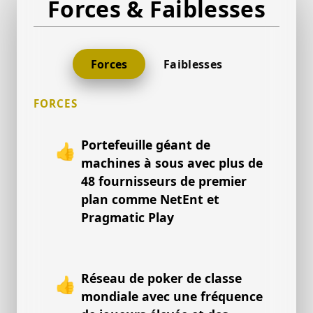
Forces & Faiblesses
Forces
Faiblesses
FORCES
Portefeuille géant de
👍
machines à sous avec plus de
48 fournisseurs de premier
plan comme NetEnt et
Pragmatic Play
Réseau de poker de classe
👍
mondiale avec une fréquence