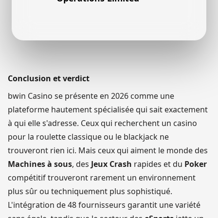
Conclusion et verdict
bwin Casino se présente en 2026 comme une
plateforme hautement spécialisée qui sait exactement
à qui elle s'adresse. Ceux qui recherchent un casino
pour la roulette classique ou le blackjack ne
trouveront rien ici. Mais ceux qui aiment le monde des
Machines à sous
, des
Jeux Crash
rapides et du
Poker
compétitif trouveront rarement un environnement
plus sûr ou techniquement plus sophistiqué.
L'intégration de 48 fournisseurs garantit une variété